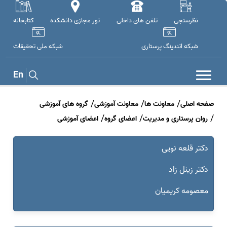
نظرسنجی
تلفن های داخلی
تور مجازی دانشکده
کتابخانه
شبکه اتندینگ پرستاری
شبکه ملی تحقيقات
En
صفحه اصلی
معاونت ها
معاونت آموزشی
گروه های آموزشی
روان پرستاری و مدیریت
اعضای گروه
اعضای آموزشی
دکتر قلعه نویی
دکتر زینل زاد
معصومه کریمیان