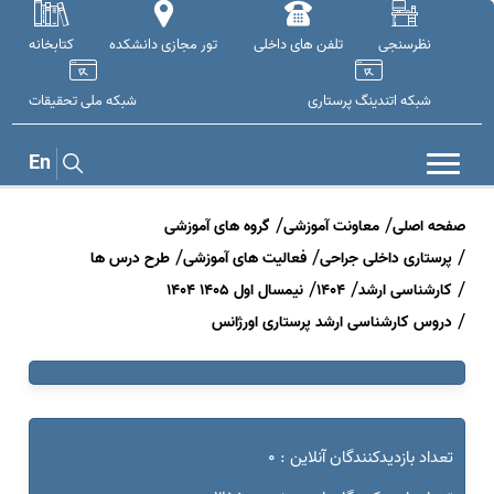
نظرسنجی
تلفن های داخلی
تور مجازی دانشکده
کتابخانه
شبکه اتندینگ پرستاری
شبکه ملی تحقيقات
En
صفحه اصلی
معاونت آموزشی
گروه های آموزشی
پرستاری داخلی جراحی
فعالیت های آموزشی
طرح درس ها
کارشناسی ا‌رشد
1‌40‌4
نیمسال اول 1405 1404
در‌وس کارشناسی ارشد پرستاری اورژانس
تعداد بازدیدکنندگان آنلاین : 0