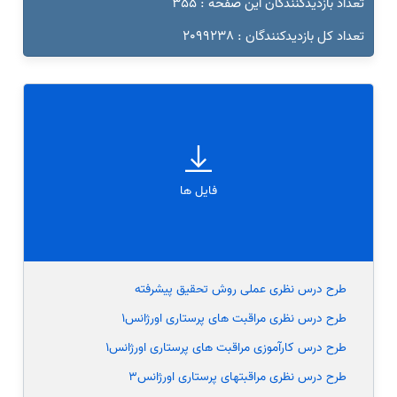
تعداد بازدیدکنندگان این صفحه : 355
تعداد کل بازدیدکنندگان : 2099238
فایل ها
طرح درس نظری عملی روش تحقیق پیشرفته
طرح درس نظری مراقبت های پرستاری اورژانس1
طرح درس کارآموزی مراقبت های پرستاری اورژانس1
طرح درس نظری مراقبتهای پرستاری اورژانس3