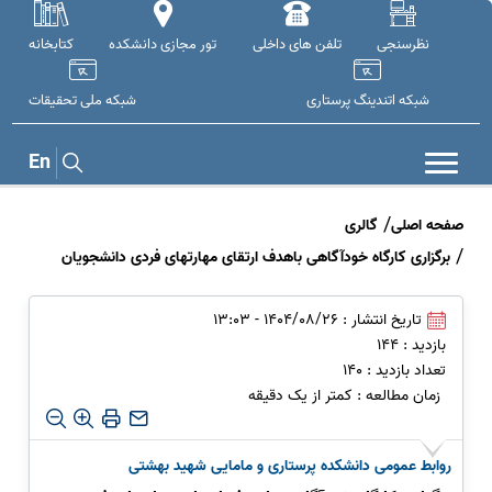
نظرسنجی
تلفن های داخلی
تور مجازی دانشکده
کتابخانه
شبکه اتندینگ پرستاری
شبکه ملی تحقيقات
En
صفحه اصلی
گالری
برگزاری کارگاه خودآگاهی باهدف ارتقای مهارتهای فردی دانشجویان
تاریخ انتشار : 1404/08/26 - 13:03
بازدید : 144
تعداد بازدید : 140
زمان مطالعه : کمتر از یک دقیقه
روابط عمومی دانشکده پرستاری و مامایی شهید بهشتی