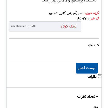
دانشکده پرستاری و مامایی برگزار شد.
گروه خبری :
اخبارآموزشی,گالری تصاویر
کد خبر :
165023
لینک کوتاه
کلید واژه
لیست اخبار
نظرات
0 تعداد نظرات
نظر