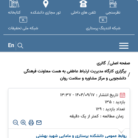
نظرسنجی
تلفن های داخلی
تور مجازی دانشکده
کتابخانه
شبکه اتندینگ پرستاری
شبکه ملی تحقيقات
En
صفحه اصلی
گالری
برگزاری کارگاه مدیریت ارتباط عاطفی به همت معاونت فرهنگی
دانشجویی و مرکز مشاوره و سلامت روان
تاریخ انتشار : 1404/09/17 - 13:37
بازدید : 135
تعداد بازدید : 129
زمان مطالعه : کمتر از یک دقیقه
روابط عمومی دانشکده پرستاری و مامایی شهید بهشتی