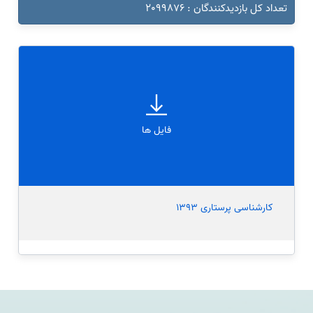
تعداد کل بازدیدکنندگان : 2099876
فایل ها
کارشناسی پرستاری 1393