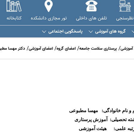
نظرسنجی
تلفن های داخلی
تور مجازی دانشکده
کتابخانه
گروه های آموزشی
پاسخگویی اجتماعی
 آموزشی
پرستاری سلامت جامعه
اعضای گروه
اعضای آموزشی
دکتر مهسا مطب
م و نام خانوادگی: مهسا مطبوعی
ته تحصیلی: آموزش پرستاری
تبه
علمی
: هیئت آموزشی