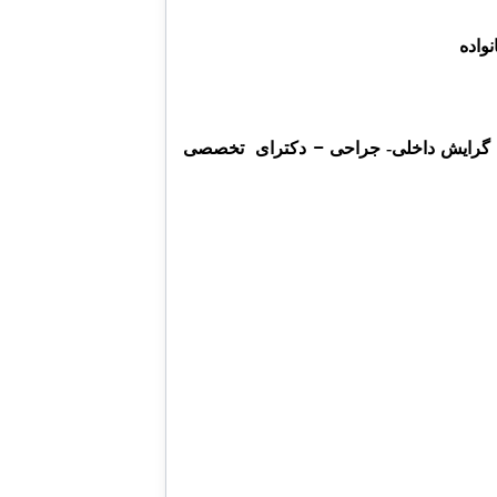
واده
–
 گرایش داخلی- جراحی
دکترای تخصصی