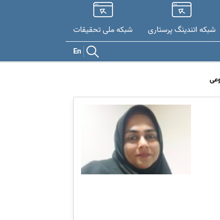
شبکه اتندینگ پرستاری
شبکه ملی تحقيقات
En
وعی