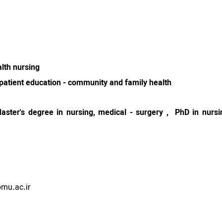
lth nursing
 patient education - community and family health
aster's degree in nursing, medical - surgery , PhD in nursi
mu.ac.ir