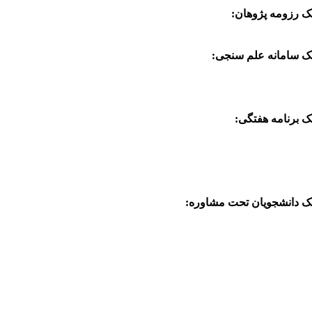
نک رزومه پژوهان:
:
نک سامانه علم سنجی
نک برنامه هفتگی:
نک دانشجویان تحت مشاوره: