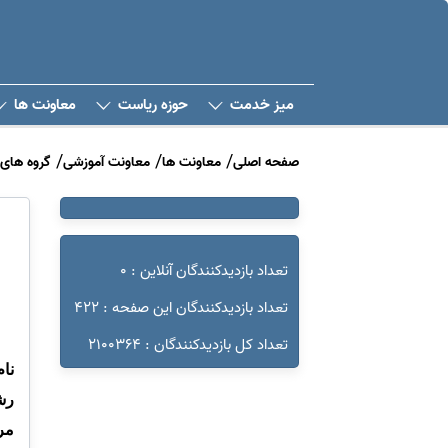
میز خدمت
حوزه ریاست
معاونت ها
صفحه اصلی
معاونت ها
معاونت آموزشی
گروه های
تعداد بازدیدکنندگان آنلاین : 0
تعداد بازدیدکنندگان این صفحه : 422
تعداد کل بازدیدکنندگان : 2100364
نا
رش
مر