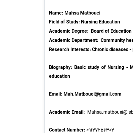
Name: Mahsa Matbouei
Field of Study: Nursing Education
Academic Degree:
Board of Education
Academic Department:
Community hea
Research Interests
Chronic diseases -
:
Biography: Basic study of Nursing - M
education
Email: Mah.Matbouei@gmail.com
Academic Email:
Mahsa.matbouei@ sb
Contact Number: 09127256302