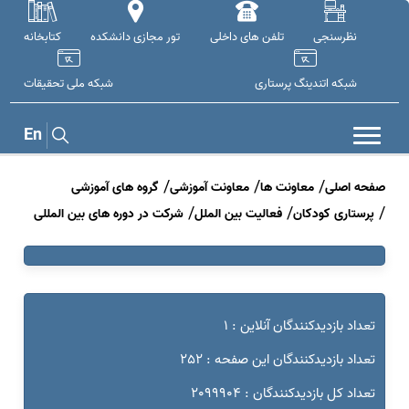
نظرسنجی
تلفن های داخلی
تور مجازی دانشکده
کتابخانه
شبکه اتندینگ پرستاری
شبکه ملی تحقيقات
En
صفحه اصلی
معاونت ها
معاونت آموزشی
گروه های آموزشی
پرستاری کودکان
فعالیت بین الملل
شرکت در دوره های بین المللی
تعداد بازدیدکنندگان آنلاین : 1
تعداد بازدیدکنندگان این صفحه : 252
تعداد کل بازدیدکنندگان : 2099904